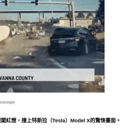
arscoops
規闖紅燈，撞上特斯拉（Tesla）Model X的驚悚畫面。