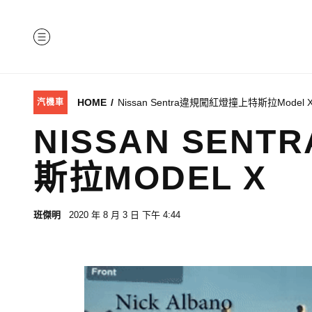
Skip
to
MENU
content
HOME
Nissan Sentra違規闖紅燈撞上特斯拉Model 
汽機車
NISSAN SEN
斯拉MODEL X
班傑明
2020 年 8 月 3 日
下午 4:44