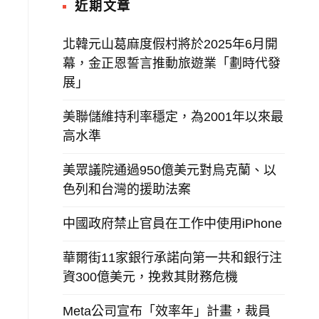
近期文章
北韓元山葛麻度假村將於2025年6月開
幕，金正恩誓言推動旅遊業「劃時代發
展」
美聯儲維持利率穩定，為2001年以來最
高水準
美眾議院通過950億美元對烏克蘭、以
色列和台灣的援助法案
中國政府禁止官員在工作中使用iPhone
華爾街11家銀行承諾向第一共和銀行注
資300億美元，挽救其財務危機
Meta公司宣布「效率年」計畫，裁員