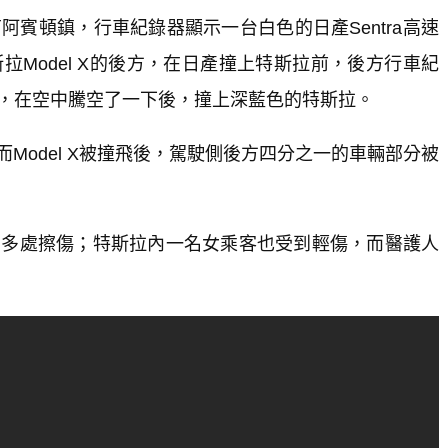
賓頓鎮，行車紀錄器顯示一台白色的日產Sentra高速
Model X的後方，在日產撞上特斯拉前，後方行車紀
，在空中騰空了一下後，撞上深藍色的特斯拉。
而Model X被撞飛後，駕駛側後方四分之一的車輛部分被
部多處擦傷；特斯拉內一名女乘客也受到輕傷，而醫護人