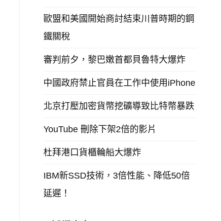
歐盟和美國開始商討結束川普時期的鋼
鐵關稅
審判前夕，黎巴嫩首都貝魯特大爆炸
中國政府禁止官員在工作中使用iPhone
北京打壓加密貨幣挖礦導致比特幣暴跌
YouTube 刪除下架2倍的影片
杜拜港口貨櫃輪船大爆炸
IBM新SSD技術，3倍性能、降低50倍
延遲！