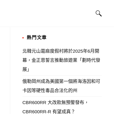
熱門文章
北韓元山葛麻度假村將於2025年6月開
幕，金正恩誓言推動旅遊業「劃時代發
展」
俄勒岡州成為美國第一個將海洛因和可
卡因等硬性毒品合法化的州
CBR600RR 大改款無預警發布，
CBR600RR-R 有望成真？