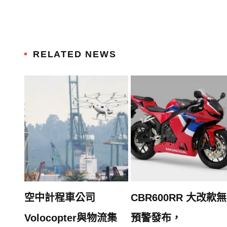
RELATED NEWS
空中計程車公司
CBR600RR 大改款無
Volocopter與物流集
預警發布，