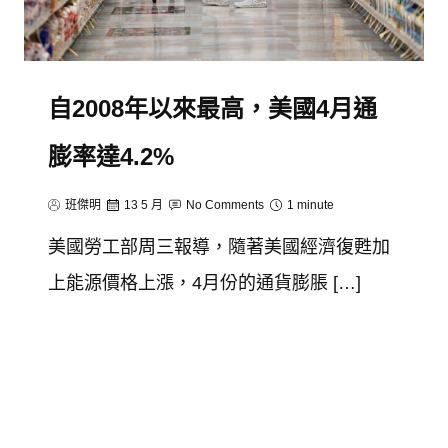
自2008年以來最高，美國4月通
膨率達4.2%
班傑明
13 5 月
No Comments
1 minute
美國勞工部周三報導，隨著美國經濟復甦加
上能源價格上漲，4月份的通貨膨脹 […]