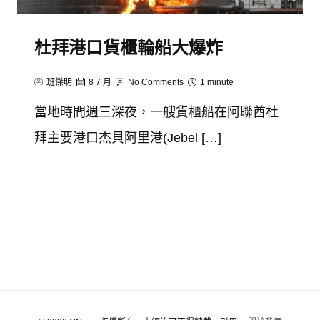
杜拜港口貨櫃輪船大爆炸
班傑明
8 7 月
No Comments
1 minute
當地時間週三深夜，一艘貨櫃船在阿聯酋杜
拜主要港口杰貝阿里港(Jebel […]