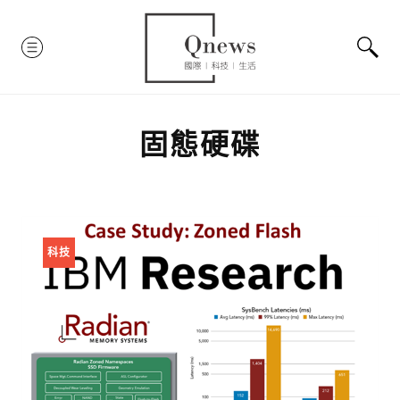
Skip
to
MENU
content
固態硬碟
科技